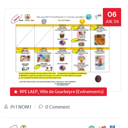
06
JUIL’26
RPE LAEP, Ville de Gourbeyre (Evénements)
Pr1 NOM1
0 Comment