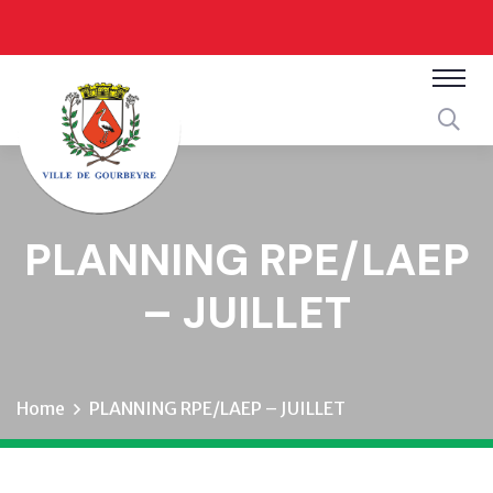
PLANNING RPE/LAEP
– JUILLET
Home
PLANNING RPE/LAEP – JUILLET