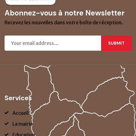
Abonnez-vous à notre Newsletter
Recevez les nouvelles dans votre boîte de réception.
SUBMIT
Services
Accueil
La mairie
Education