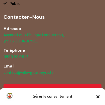
Public
Contacter-Nous
Adresse
Avenue Louis Philippe Lonqueteau,
97113 GOURBEYRE.
Téléphone
0590 99 08 15
Email
contact@ville-gourbeyre.fr
Prendre un RDV
Gérer le consentement