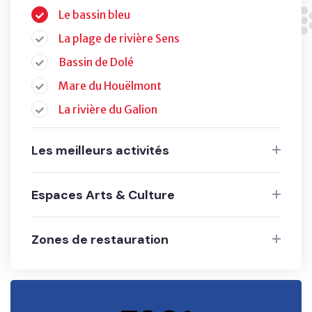
Le bassin bleu
La plage de rivière Sens
Bassin de Dolé
Mare du Houëlmont
La rivière du Galion
Les meilleurs activités
Espaces Arts & Culture
Zones de restauration