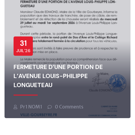
31
JUIL’26
FERMETURE D’UNE PORTION DE
L’AVENUE LOUIS-PHILIPPE
LONGUETEAU
Pr1 NOM1
0 Comments