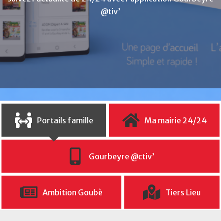
Une ville tournée vers la transition sociale
Portails famille
Ma mairie 24/24
Gourbeyre @ctiv’
Ambition Goubè
Tiers Lieu