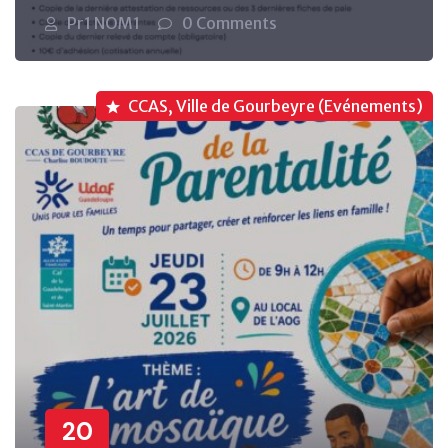
Pr1 NOM1
0 Comments
CCAS, Ville de Gourbeyre (Evénements)
20