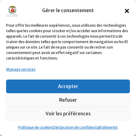
ESPACE PRESSE
Gérer le consentement
Pour offrir les meilleures expériences, nous utilisons des technologies
telles que les cookies pour stocker et/ou accéder aux informations des
appareils. Le fait de consentir à ces technologies nous permettra de
traiter des données telles que le comportement de navigation ou les ID
uniques sur ce site. Le fait de ne pas consentir ou de retirer son
consentement peut avoir un effet négatif sur certaines
caractéristiques et fonctions.
CONTACTER-NOUS
Manage services
Laissez-nous votre
message
Accepter
Refuser
Voir les préférences
Politique de cookies
Déclaration de confidentialité
Imprint