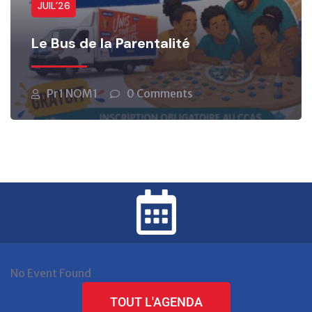
JUIL’26
Le Bus de la Parentalité
Pr1 NOM1
0 Comments
No Event Found
TOUT L'AGENDA