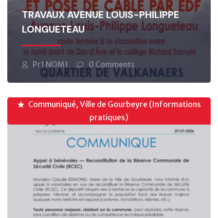
TRAVAUX AVENUE LOUIS-PHILIPPE
LONGUETEAU
Pr1 NOM1
0 Comments
Communiqué, Ville de Gourbeyre (Informations
pratiques)