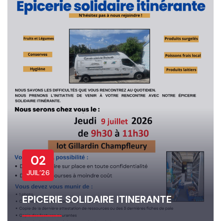
02
JUIL’26
EPICERIE SOLIDAIRE ITINERANTE