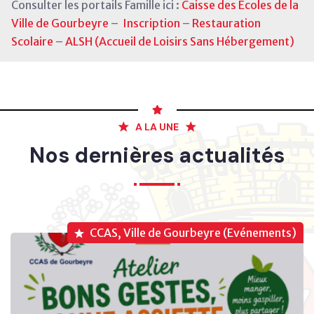
Consulter les portails Famille ici :
Caisse des Ecoles de la
Ville de Gourbeyre
–
Inscription
–
Restauration
Scolaire
–
ALSH (Accueil de Loisirs Sans Hébergement)
A LA UNE
Nos dernières actualités
CCAS, Ville de Gourbeyre (Evénements)