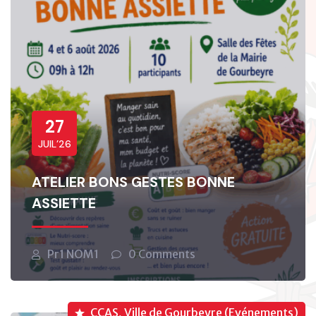
27
JUIL’26
ATELIER BONS GESTES BONNE
ASSIETTE
Pr1 NOM1
0 Comments
CCAS, Ville de Gourbeyre (Evénements)