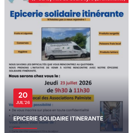
20
JUIL’26
EPICERIE SOLIDAIRE ITINERANTE