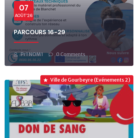
07
AOÛT’26
PARCOURS 16-29
Pr1 NOM1
0 Comments
Ville de Gourbeyre (Evénements 2)