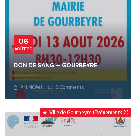
06
AOÛT’26
DON DE SANG – GOURBEYRE
Pr1 NOM1
0 Comments
Ville de Gourbeyre (Evénements 2)