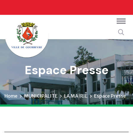
Espace Presse
Home
MUNICIPALITE
LA MAIRIE
Espace Presse