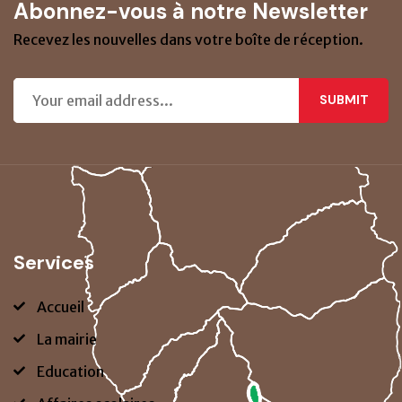
Abonnez-vous à notre Newsletter
Recevez les nouvelles dans votre boîte de réception.
SUBMIT
Services
Accueil
La mairie
Education