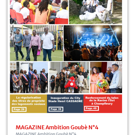
MAGAZINE Ambition Goubè N°4
MAGAZINE Ambition Goubè N°4