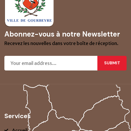
Abonnez-vous à notre Newsletter
Recevez les nouvelles dans votre boîte de réception.
SUBMIT
Services
Accueil