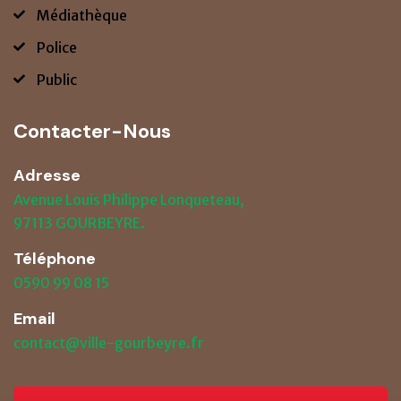
Médiathèque
Police
Public
Contacter-Nous
Adresse
Avenue Louis Philippe Lonqueteau,
97113 GOURBEYRE.
Téléphone
0590 99 08 15
Email
contact@ville-gourbeyre.fr