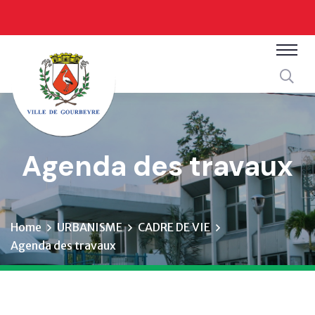
Agenda des travaux
Home
URBANISME
CADRE DE VIE
Agenda des travaux