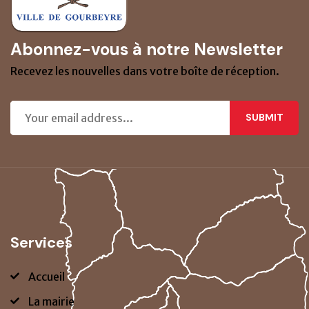
Abonnez-vous à notre Newsletter
Recevez les nouvelles dans votre boîte de réception.
SUBMIT
Services
Accueil
La mairie