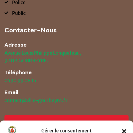
Police
Public
Contacter-Nous
Adresse
Avenue Louis Philippe Lonqueteau,
97113 GOURBEYRE.
Téléphone
0590 99 08 15
Email
contact@ville-gourbeyre.fr
Prendre un RDV
Gérer le consentement