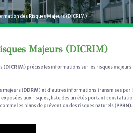
rmation des Risques Majeurs (DICRIM)
isques Majeurs (DICRIM)
s (
DICRIM
) précise les informations sur les risques majeurs
es majeurs (
DDRM
) et d’autres informations transmises par 
 exposées aux risques, liste des arrêtés portant constatatio
comme les plans de prévention des risques naturels (
PPRN
).