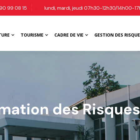
90 99 08 15
lundi, mardi, jeudi 07h30-12h30/14h00-1
TURE
TOURISME
CADRE DE VIE
GESTION DES RISQUE
mation des Risques