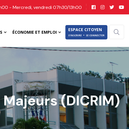
7h00 - Mercredi, vendredi 07h30/13h00
ESPACE CITOYEN
S
ÉCONOMIE ET EMPLOI
-
S'INSCRIRE
SE CONNECTER
 Majeurs (DICRIM)