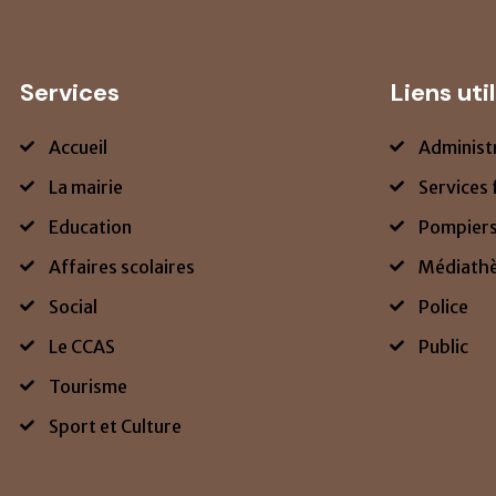
Services
Liens uti
Accueil
Administ
La mairie
Services 
Education
Pompier
Affaires scolaires
Médiath
Social
Police
Le CCAS
Public
Tourisme
Sport et Culture