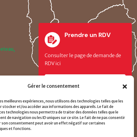
Prendre un RDV
ueteau,
Consulter le page de demande de
RDV ici
CLIQUER ICI
Gérer le consentement
r
les meilleures expériences, nous utilisons des technologies telles que les
r stocker et/ou accéder aux informations des appareils. Le fait de
 ces technologies nous permettra de traiter des données telles que le
 de navigation ou les ID uniques sur ce site. Le fait de ne pas consentir
er son consentement peut avoir un effet négatif sur certaines
iques et fonctions.