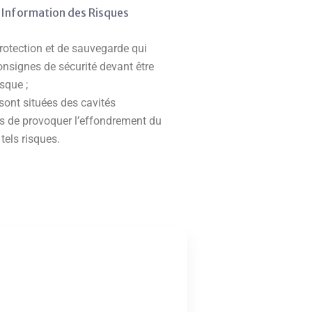
’Information des Risques
protection et de sauvegarde qui
nsignes de sécurité devant être
sque ;
 sont situées des cavités
es de provoquer l’effondrement du
tels risques.