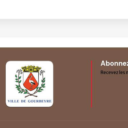
Abonnez
Recevez les 