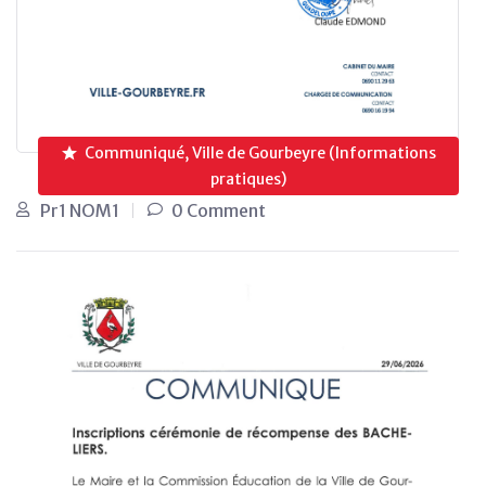
Communiqué, Ville de Gourbeyre (Informations
pratiques)
Pr1 NOM1
0 Comment