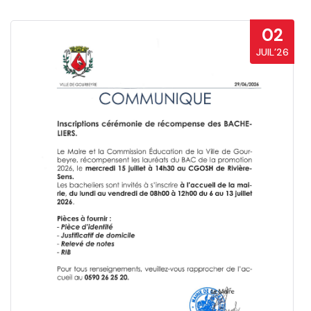
02
JUIL’26