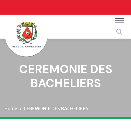
CEREMONIE DES
BACHELIERS
Home
CEREMONIE DES BACHELIERS