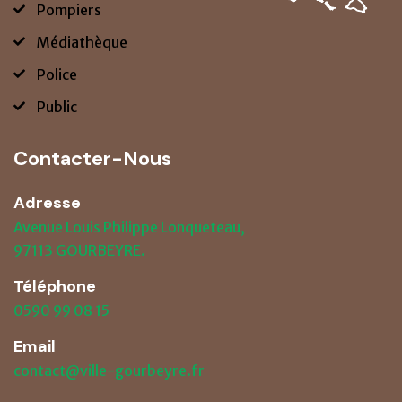
Pompiers
Médiathèque
Police
Public
Contacter-Nous
Adresse
Avenue Louis Philippe Lonqueteau,
97113 GOURBEYRE.
Téléphone
0590 99 08 15
Email
contact@ville-gourbeyre.fr