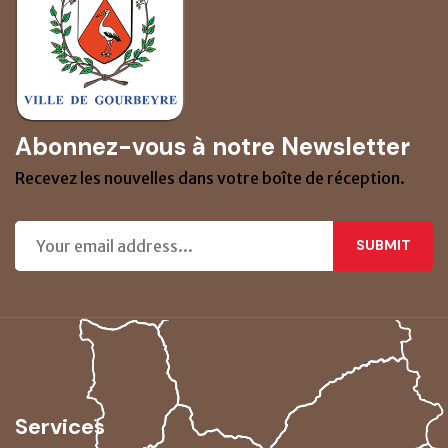
Abonnez-vous à notre Newsletter
Recevez les nouvelles dans votre boîte de réception.
SUBMIT
Services