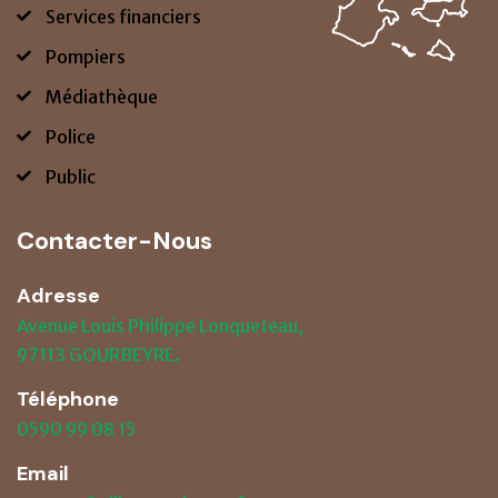
Services financiers
Pompiers
Médiathèque
Police
Public
Contacter-Nous
Adresse
Avenue Louis Philippe Lonqueteau,
97113 GOURBEYRE.
Téléphone
0590 99 08 15
Email